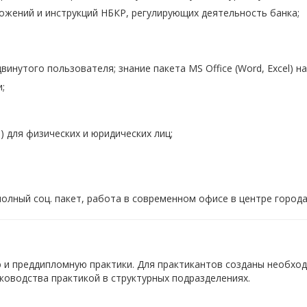
ожений и инструкций НБКР, регулирующих деятельность банка;
инутого пользователя; знание пакета MS Office (Word, Excel) н
;
 для физических и юридических лиц;
олный соц. пакет, работа в современном офисе в центре города
 и преддипломную практики. Для практикантов созданы необхо
оводства практикой в структурных подразделениях.