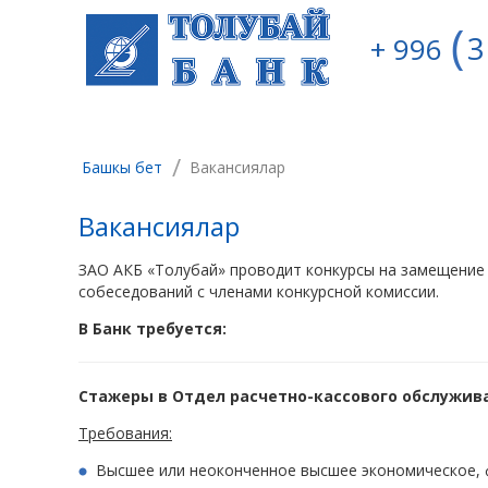
3
+ 996
/
Башкы бет
Вакансиялар
Вакансиялар
ЗАО АКБ «Толубай» проводит конкурсы на замещение 
собеседований с членами конкурсной комиссии.
В Банк требуется:
Стажеры в Отдел расчетно-кассового обслужив
Требования:
Высшее или неоконченное высшее экономическое, ф