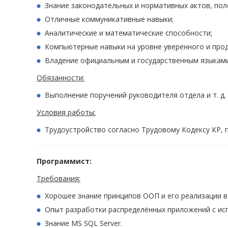
Знание законодательных и нормативных актов, пол
Отличные коммуникативные навыки;
Аналитические и математические способности;
Компьютерные навыки на уровне уверенного и продв
Владение официальным и государственным языками
Обязанности:
Выполнение поручений руководителя отдела и т. д.
Условия работы:
Трудоустройство согласно Трудовому Кодексу КР, п
Программист:
Требования:
Хорошее знание принципов ООП и его реализации в 
Опыт разработки распределённых приложений с ис
Знание MS SQL Server.