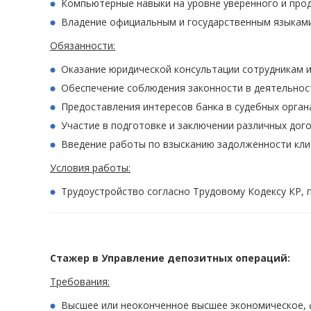
Компьютерные навыки на уровне уверенного и продв
Владение официальным и государственным языками
Обязанности:
Оказание юридической консультации сотрудникам и
Обеспечение соблюдения законности в деятельност
Предоставления интересов банка в судебных органа
Участие в подготовке и заключении различных дого
Введение работы по взысканию задолженности клие
Условия работы:
Трудоустройство согласно Трудовому Кодексу КР, п
Стажер в Управление депозитных операций:
Требования:
Высшее или неоконченное высшее экономическое, ф