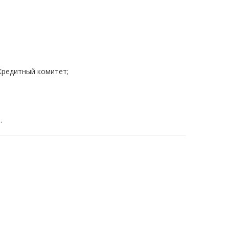
Кредитный комитет;
.