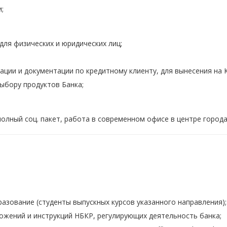
;
для физических и юридических лиц;
ции и документации по кредитному клиенту, для вынесения на 
ыбору продуктов Банка;
олный соц. пакет, работа в современном офисе в центре города
зование (студенты выпускных курсов указанного направления);
ожений и инструкций НБКР, регулирующих деятельность банка;