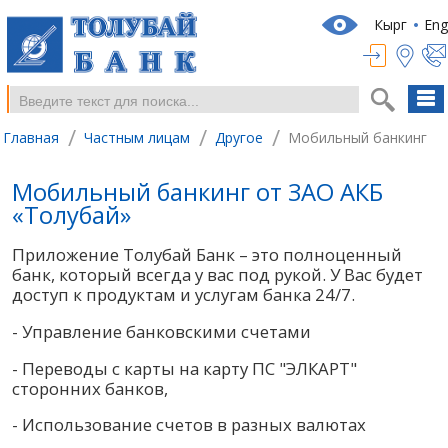
Кырг
Eng
/
/
/
Главная
Частным лицам
Другое
Мобильный банкинг
Мобильный банкинг от ЗАО АКБ
«Толубай»
Приложение Толубай Банк – это полноценный
банк, который всегда у вас под рукой. У Вас будет
доступ к продуктам и услугам банка 24/7.
- Управление банковскими счетами
- Переводы с карты на карту ПС "ЭЛКАРТ"
сторонних банков,
- Использование счетов в разных валютах