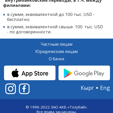
Внутрибанковские переводы, в т.ч. между
филиалами:
в сумме, эквивалентной до 100 тыс. USD -
бесплатно;
в сумме, эквивалентной свыше 100 тыс. USD
- по договоренности.
Частным лицам
Юридическим лицам
О банке
Кырг
Eng
© 1996-2022 ЗАО АКБ «Толубай».
Все права защищены.