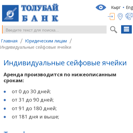
Кырг
Eng
/
/
Главная
Юридическим лицам
Индивидуальные сейфовые ячейки
Индивидуальные сейфовые ячейки
Аренда производится по нижеописанным
срокам:
от 0 до 30 дней;
от 31 до 90 дней;
от 91 до 180 дней;
от 181 дня и выше;