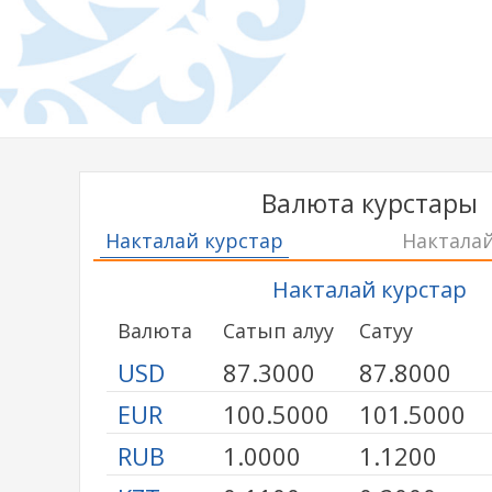
Валюта курстары
Накталай курстар
Накталай
Накталай курстар
Валюта
Сатып алуу
Сатуу
USD
87.3000
87.8000
EUR
100.5000
101.5000
RUB
1.0000
1.1200