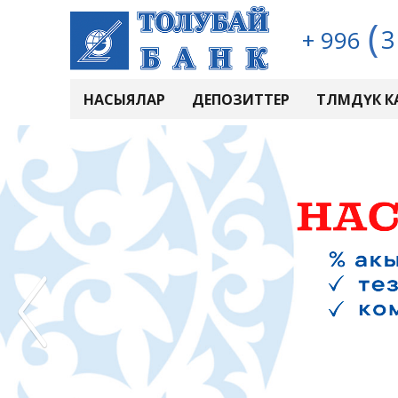
3
+ 996
НАСЫЯЛАР
ДЕПОЗИТТЕР
ТӨЛӨМДҮК 